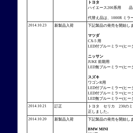
トヨタ
ハイエース200系用 品番
代替え品は、1000R ミラ
2014.10.23
新製品入荷
下記製品の発売を開始
マツダ
CX-5 用
LED付ブルーミラー(ヒータ
ニッサン
JUKE 前期用
LED無ブルーミラー(ヒータ
スズキ
ワゴンR用
LED付ブルーミラー(ヒータ
LED付ブルーミラー(ヒータ
LED無ブルーミラー(ヒータ
2014.10.21
訂正
トヨタ セリカ 230の
正しました。
2014.10.20
新製品入荷
下記製品の発売を開始
BMW MINI