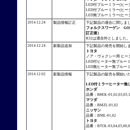
LED付ブルーミラー(ヒータ
LED付ブルーミラー(ヒータ
LED無ブルーミラー(ヒータ
2014.12.24
製品情報訂正
下記製品の適合に関しま
フォルクスワーゲン GOL
訂正後）
R32は適合外としました
2014.12.24
新製品追加
下記製品の発売を開始
トヨタ
ノア・ヴォクシー用 ヒ
LED付ヒーター無ブルーミラ
LED無ヒーター無ブルーミラー 
2014.12.02
新製品情報
下記製品の販売を開始い
LED付ミラーヒーター無
ホンダ
品番：BHOL-01,02,03,05,16,
マツダ
品番：BMZL-01,02
ニッサン
品番：BNIL-01,02
トヨタ
品番：BTOL-03,04,05,06,07,