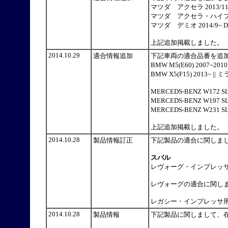
マツダ アクセラ 2013/11~
マツダ アクセラ・ハイブリッド
マツダ デミオ 2014/9~ DJ3
上記追加掲載しました。
2014.10.29
適合情報追加
下記車両の適合品番を追
BMW M5(E60) 2007~
BMW X5(F15) 2013
MERCEDS-BENZ W172
MERCEDS-BENZ W197
MERCEDS-BENZ W23
上記追加掲載しました。
2014.10.28
製品情報訂正
下記製品の適合に関しま
スバル
レヴォーグ・インプレッサ
レヴォーグの適合に関し
レガシー・インプレッサ
2014.10.28
製品情報
下記製品に関しまして、