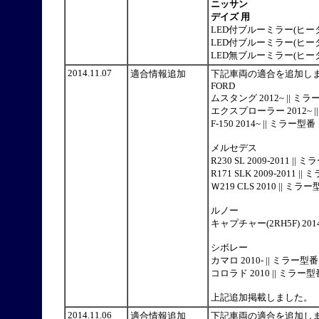
ニッサン
デイズ 用
LED付ブルーミラー(ヒータ
LED付ブルーミラー(ヒータ
LED無ブルーミラー(ヒータ
2014.11.07
適合情報追加
下記車両の適合を追加し
FORD
ムスタング 2012~ || 
エクスプローラー 2012~
F-150 2014~ || ミ
メルセデス
R230 SL 2009-201
R171 SLK 2009-20
Ｗ219 CLS 2010 ||
ルノー
キャプチャー(2RH5F) 2
シボレー
カマロ 2010- || ミラ
コロラド 2010 || ミラ
上記追加掲載しました。
2014.11.06
適合情報追加
下記車両の適合を追加し