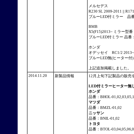
メルセデス
R230 SL 2009-2011 || 
ブルーLED付ミラー 品番：BM
BMB
X5(F15)2013~ ミラー型
ブルーLED付ミラー 品番：BBM
ホンダ
オデッセイ RC1/2 2013
ブルーLED無(ヒーター付) 品番
上記追加掲載しました。
2014.11.20
新製品情報
12月上旬下記製品の販
LED付ミラーヒーター無
ホンダ
品番：BHOL-01,02,03,05,16,
マツダ
品番：BMZL-01,02
ニッサン
品番：BNIL-01,02
トヨタ
品番：BTOL-03,04,05,06,07,