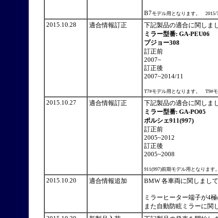
B7
モデル用となります。 2015
2015.10.28
適合情報訂正
下記製品の適合に関しま
ミラー型番: GA-PEU06
プジョー308
訂正前
2007~
訂正後
2007~2014/11
T7#モデル用となります。 T9
2015.10.27
適合情報訂正
下記製品の適合に関しま
ミラー型番: GA-PO05
ポルシェ911(997)
訂正前
2005~2012
訂正後
2005~2008
911(997)前期モデル用となり
2015.10.20
適合情報追加
BMW 各車両に関しまし
ミラーヒーター端子が4
また自動防眩ミラーに関