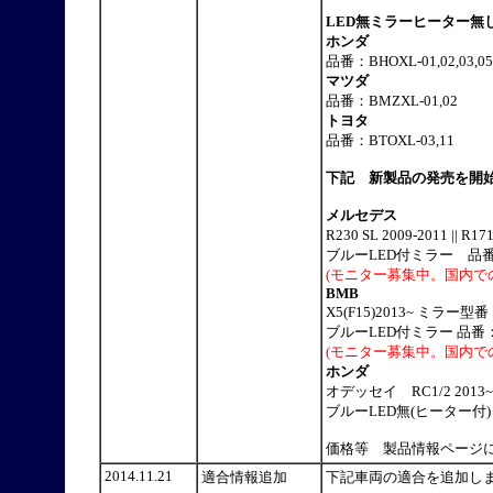
LED無ミラーヒーター無
ホンダ
品番：BHOXL-01,02,03,05,
マツダ
品番：BMZXL-01,02
トヨタ
品番：BTOXL-03,11
下記 新製品の発売を開
メルセデス
R230 SL 2009-2011 || 
ブルーLED付ミラー 品番：BMB
(モニター募集中。国内で
BMB
X5(F15)2013~ ミラー型
ブルーLED付ミラー 品番：BBM-
(モニター募集中。国内で
ホンダ
オデッセイ RC1/2 2013
ブルーLED無(ヒーター付) 品番：
価格等 製品情報ページ
2014.11.21
適合情報追加
下記車両の適合を追加し