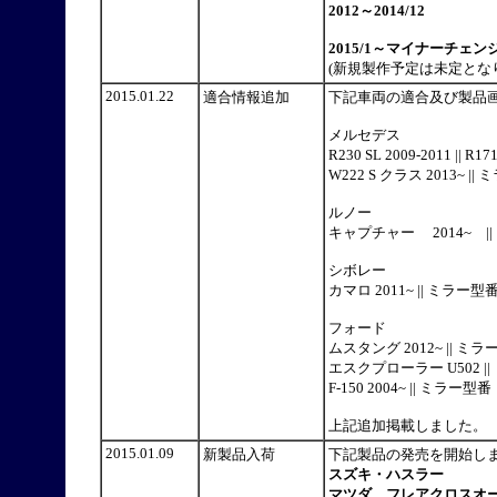
2012～2014/12
2015/1～マイナーチ
(新規製作予定は未定とな
2015.01.22
適合情報追加
下記車両の適合及び製品
メルセデス
R230 SL 2009-2011 || 
W222 S クラス 2013~ |
ルノー
キャプチャー 2014~ ||
シボレー
カマロ 2011~ || ミラー型
フォード
ムスタング 2012~ || ミラ
エスクプローラー U502 ||
F‐150 2004~ || ミラー型番
上記追加掲載しました。
2015.01.09
新製品入荷
下記製品の発売を開始
スズキ・ハスラー
マツダ フレアクロスオー