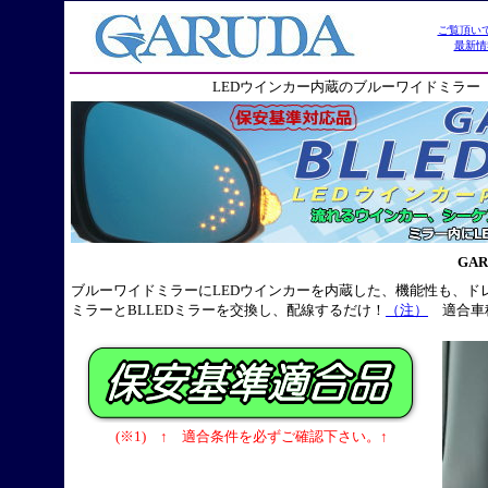
LEDウインカー内蔵のブルーワイドミラー 
GAR
ブルーワイドミラーにLEDウインカーを内蔵した、機能性も、
ミラーとBLLEDミラーを交換し、配線するだけ！
（注）
適合車
(※1) ↑ 適合条件を必ずご確認下さい。↑