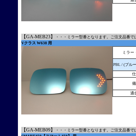
【GA-MEB23】
・・・ミラー型番となります。ご注文品番で
Vクラス W638 用
ミラー
PBL / (ブル
仕
備
適
【GA-MEB09】
・・・ミラー型番となります。ご注文品番で