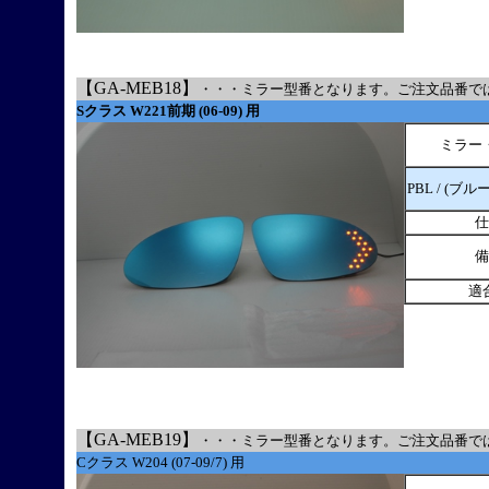
【GA-MEB18】
・・・ミラー型番となります。ご注文品番で
Sクラス W221前期 (06-09) 用
ミラー
PBL / (ブル
仕
備
適
【GA-MEB19】
・・・ミラー型番となります。ご注文品番で
Cクラス W204 (07-09/7) 用